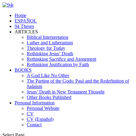
Home
ESPAÑOL
94 Theses
ARTICLES
Biblical Interpretation
Luther and Lutheranism
Theology for Today
Rethinking Jesus’ Death
Rethinking Sacrifice and Atonement
Rethinking Justification by Faith
BOOKS
A God Like No Other
The Parting of the Gods: Paul and the Redefinition of
Judaism
Jesus’ Death in New Testament Thought
Other Books Published
Personal Information
Personal Website
CV
CV (Español)
Contact
Select Page