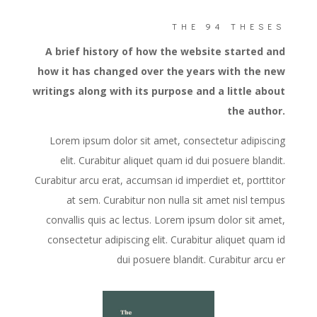
THE 94 THESES
A brief history of how the website started and
how it has changed over the years with the new
writings along with its purpose and a little about
the author.
Lorem ipsum dolor sit amet, consectetur adipiscing
elit. Curabitur aliquet quam id dui posuere blandit.
Curabitur arcu erat, accumsan id imperdiet et, porttitor
at sem. Curabitur non nulla sit amet nisl tempus
convallis quis ac lectus. Lorem ipsum dolor sit amet,
consectetur adipiscing elit. Curabitur aliquet quam id
dui posuere blandit. Curabitur arcu er