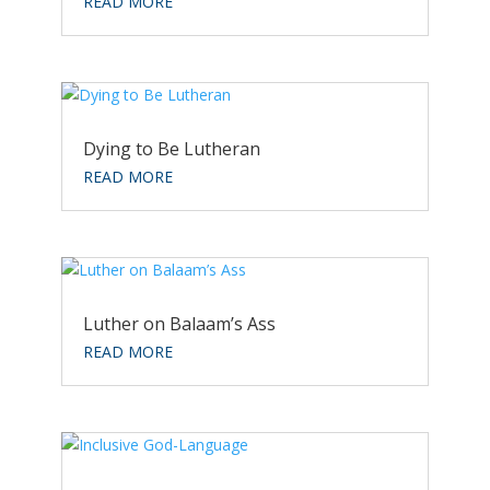
READ MORE
Dying to Be Lutheran
READ MORE
Luther on Balaam’s Ass
READ MORE