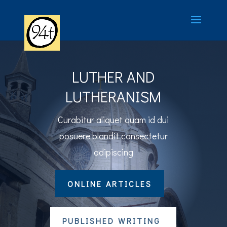
LUTHER AND
LUTHERANISM
Curabitur aliquet quam id dui
posuere blandit consectetur
adipiscing
ONLINE ARTICLES
PUBLISHED WRITING